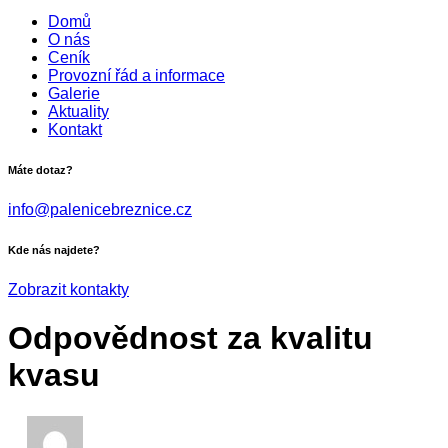
Domů
O nás
Ceník
Provozní řád a informace
Galerie
Aktuality
Kontakt
Máte dotaz?
info@palenicebreznice.cz
Kde nás najdete?
Zobrazit kontakty
Odpovědnost za kvalitu
kvasu