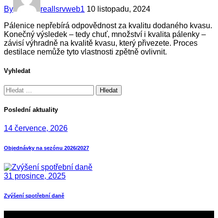
By
reallsrvweb1
10 listopadu, 2024
Pálenice nepřebírá odpovědnost za kvalitu dodaného kvasu.
Konečný výsledek – tedy chuť, množství i kvalita pálenky –
závisí výhradně na kvalitě kvasu, který přivezete. Proces
destilace nemůže tyto vlastnosti zpětně ovlivnit.
Vyhledat
Vyhledávání
Poslední aktuality
14 července, 2026
Objednávky na sezónu 2026/2027
31 prosince, 2025
Zvýšení spotřební daně
O nás